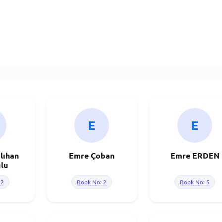
E
E
slıhan
Emre Çoban
Emre ERDEN
lu
 2
Book No: 2
Book No: 5