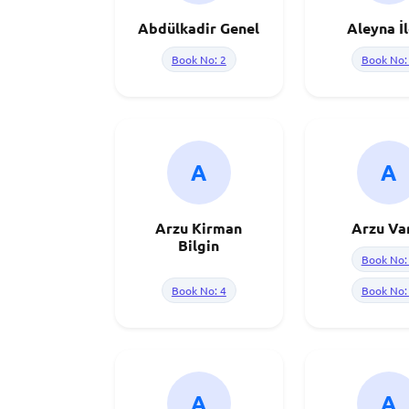
Abdülkadir Genel
Aleyna İ
Book No: 2
Book No:
A
A
Arzu Kirman
Arzu Va
Bilgin
Book No:
Book No: 4
Book No:
A
A