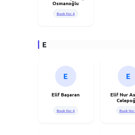
Osmanoğlu
Book No: 4
E
E
E
Elif Başaran
Elif Nur A
Celepoğ
Book No: 4
Book No: